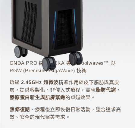
ONDA PRO 採用 DEKA 專利 Coolwaves™ 與
PGW (Precision-GigaWave) 技術
透過
2.45GHz 超微波
精準作用於皮下脂肪與真皮
層，提供客製化、非侵入式療程，實現
脂肪代謝、
膠原蛋白新生與肌膚緊緻
的卓越效果。
無修復期
，療程後立即恢復日常活動，適合追求高
效、安全的現代醫美需求。