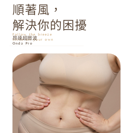
順著風，
解決你的困擾
Follow the breeze
昂達超微波
Shine on your own
Onda Pro