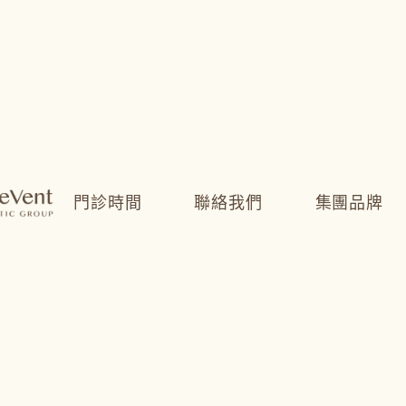
門診時間
聯絡我們
集團品牌
比例美
趨近三等分