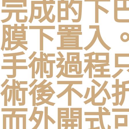
完成的下
膜下置入
手術過程
術後不必
而外開式