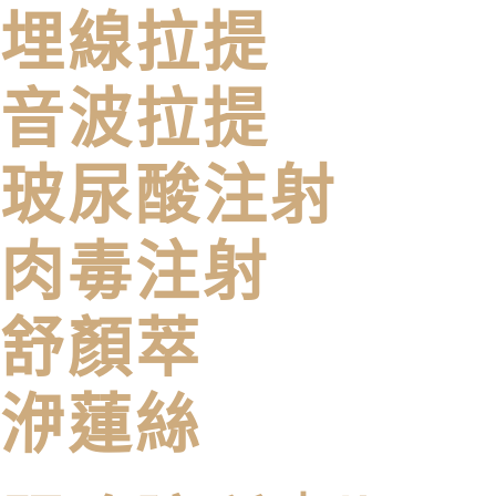
埋線拉提
音波拉提
玻尿酸注射
肉毒注射
舒顏萃
洢蓮絲