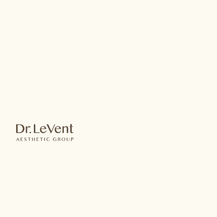
謝宗宏醫師
About