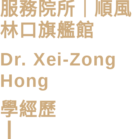
服務院所｜
順風
林口旗艦館
Dr. Xei-Zong
Hong
學經歷
┃