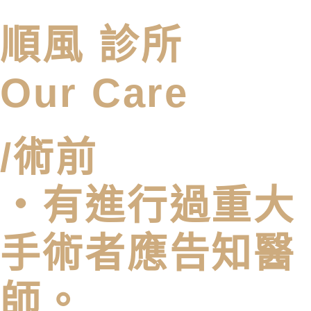
順風 診所
Our Care
/術前
・有進行過重大
手術者應告知醫
師。