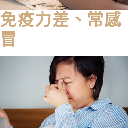
免疫力差、常感
冒