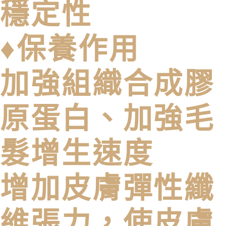
穩定性
♦保養作用
加強組織合成膠
原蛋白、加強毛
髮增生速度
增加皮膚彈性纖
維張力，使皮膚