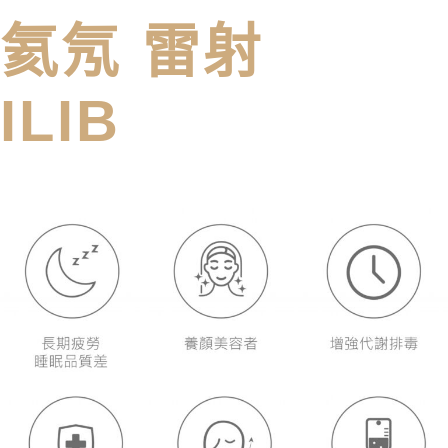
氦氖 雷射
ILIB