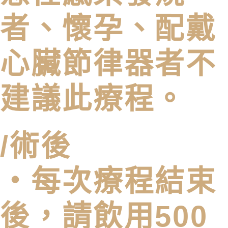
者、懷孕、配戴
心臟節律器者不
建議此療程。
/術後
・每次療程結束
後，請飲用500