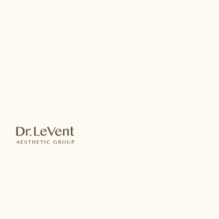
林姿吟醫師
About