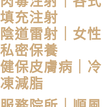
肉毒注射｜各式
填充注射
陰道雷射｜女性
私密保養
健保皮膚病｜冷
凍減脂
服務院所｜
順風