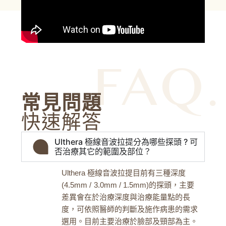
FAQ.
常見問題
快速解答
Ulthera 極線音波拉提分為哪些探頭 ? 可
否治療其它的範圍及部位？
Ulthera 極線音波拉提目前有三種深度
(4.5mm / 3.0mm / 1.5mm)的探頭，主要
差異會在於治療深度與治療能量點的長
度，可依照醫師的判斷及施作病患的需求
選用。目前主要治療於臉部及頸部為主。