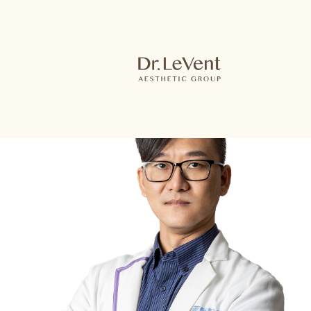
王瑋燦醫師
About