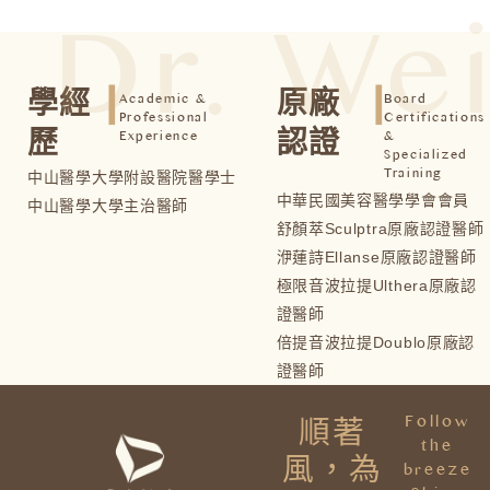
Dr. We
┃
┃
學經
原廠
Academic &
Board
Professional
Certifications
歷
認證
Experience
&
Specialized
Training
中山醫學大學附設醫院醫學士
中華民國美容醫學學會會員
中山醫學大學主治醫師
舒顏萃Sculptra原廠認證醫師
洢蓮詩Ellanse原廠認證醫師
極限音波拉提Ulthera原廠認
證醫師
倍提音波拉提Doublo原廠認
證醫師
Follow
順著
the
風，為
breeze