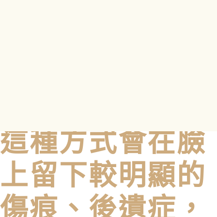
筋膜剝離開來，
拉緊皮膚，將拉
提的肌肉以針線
固定在骨膜上。
這種方式會在臉
上留下較明顯的
傷痕、後遺症，