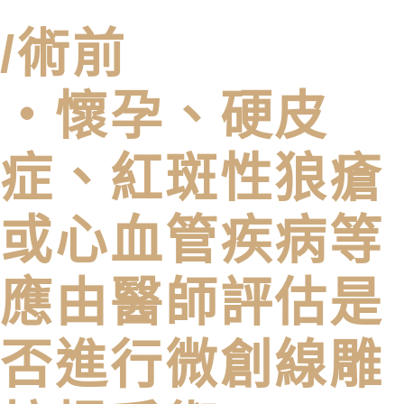
/術前
・懷孕、硬皮
症、紅斑性狼瘡
或⼼⾎管疾病等
應由醫師評估是
否進⾏微創線雕