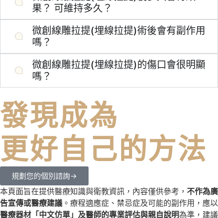
果？ 可維持多久？
微創線雕拉提(埋線拉提)術後會有副作⽤
嗎？
微創線雕拉提(埋線拉提)的傷⼝會很明顯
嗎？
發現成為
更好自己的方法
規劃您的個別諮詢→
本頁面旨在提供醫療知識與衛
教資訊，內容僅供參考，
不作為廣
告宣傳或醫療建議
。療程適應症、禁忌症及可能的副作用，應以
醫療器材「中文仿單」及醫師的專業評估與親自說明
為準，建議