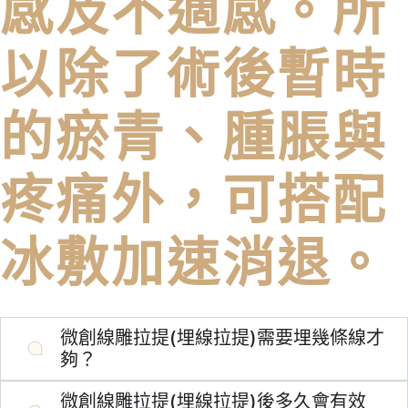
感及不適感。所
以除了術後暫時
的瘀青、腫脹與
疼痛外，可搭配
冰敷加速消退。
微創線雕拉提(埋線拉提)需要埋幾條線才
夠？
微創線雕拉提(埋線拉提)後多久會有效