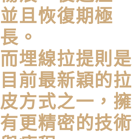
並且恢復期極
長。
而埋線拉提則是
目前最新穎的拉
皮方式之一，擁
有更精密的技術