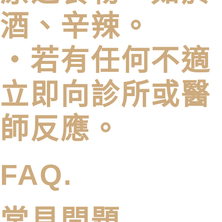
酒、辛辣。
・若有任何不適
立即向診所或醫
師反應。
FAQ.
常見問題