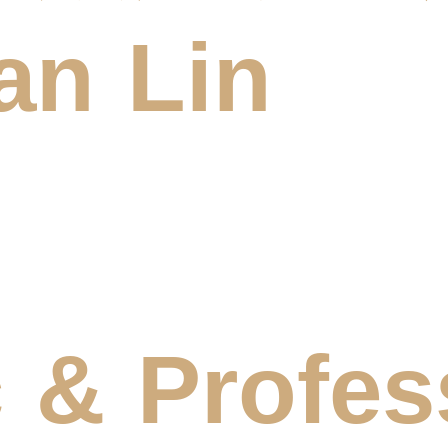
an Lin
 & Profes