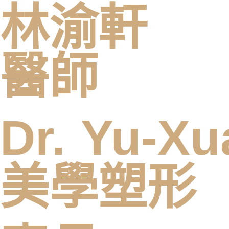
林渝軒
醫師
Dr. Yu-Xu
美學塑形