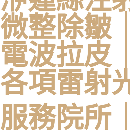
微整除皺
電波拉皮
各項雷射
服務院所