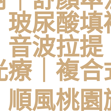
｜玻尿酸填
｜音波拉提
光療｜複合
｜
順風桃園