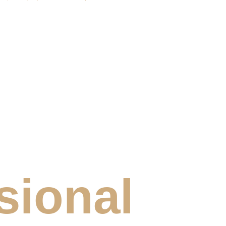
sional