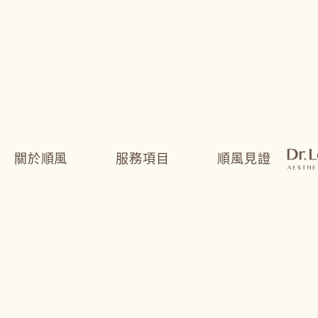
林渝軒醫師
About
關於順風
服務項目
順風見證