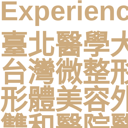
Experien
臺北醫學
台灣微整
形體美容
雙和醫院