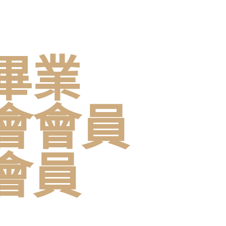
畢業
會會員
會員