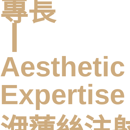
專長
┃
Aesthetic
Expertise
洢蓮絲注