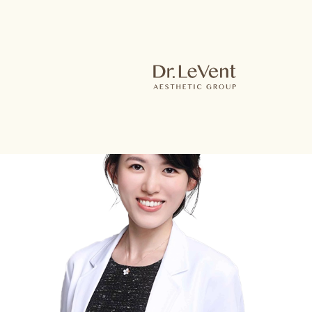
曾子珊醫師
About