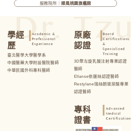
服務院所｜
順風桃園旗艦館
Dr. Tz
┃
┃
學經
原廠
Academic &
Board
Professional
Certifications
歷
認證
Experience
&
Specialized
Training
臺北醫學大學醫學系
3D聚左旋乳酸注射專業認證
中國醫藥大學附設醫院醫師
醫師
中華民國外科專科醫師
Ellanse依蓮絲認證醫師
Restylane瑞絲朗玻尿酸專業
認證醫師
┃
專科
Advanced
Medical
證書
Certificatio